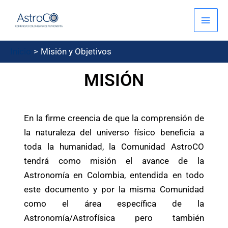
Ir
Mai
al
Men
contenido
Inicio
Misión y Objetivos
MISIÓN
En la firme creencia de que la comprensión de
la naturaleza del universo físico beneficia a
toda la humanidad, la Comunidad AstroCO
tendrá como misión el avance de la
Astronomía en Colombia, entendida en todo
este documento y por la misma Comunidad
como el área específica de la
Astronomía/Astrofísica pero también